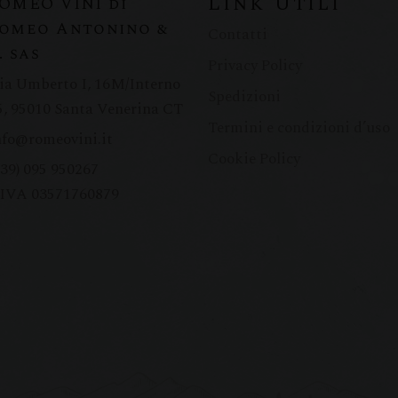
Link Utili
OMEO VINI di
omeo Antonino &
Contatti
. sas
Privacy Policy
ia Umberto I, 16M/Interno
Spedizioni
5, 95010 Santa Venerina CT
Termini e condizioni d’uso
nfo@romeovini.it
Cookie Policy
+39) 095 950267
.IVA 03571760879