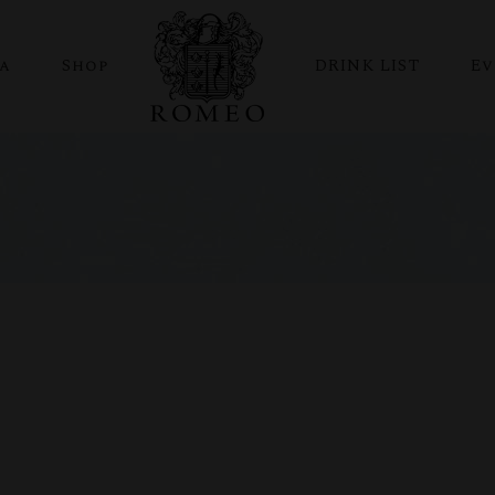
ia
Shop
DRINK LIST
Ev