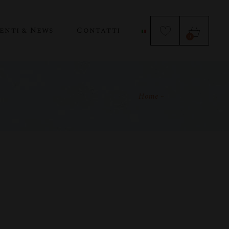
enti & News
Contatti
0
Home