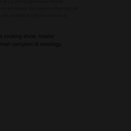
le cui attività gravitano intorno
ni ed esterni, dai sistemi informatici di
 dai prodotti surgelati e freschi ai
tra cooking show, master
 barman campioni di mixology,