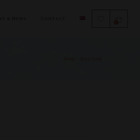
nt & News
Contact
0
Home
Expo Cook