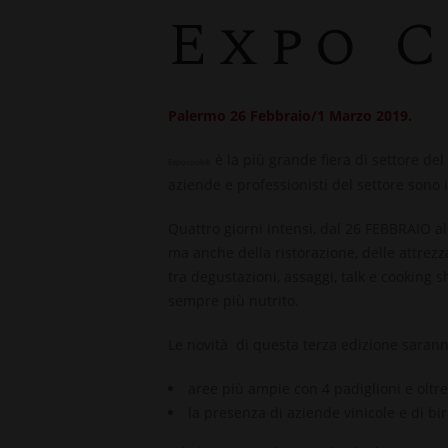
Expo 
Palermo 26 Febbraio/1 Marzo 2019.
è la più grande fiera di settore del 
Expocook®
aziende e professionisti del settore
sono i
Quattro giorni intensi, dal 26 FEBBRAIO a
ma anche della ristorazione, delle attrez
tra degustazioni, assaggi, talk e
cooking 
sempre più nutrito.
Le
novità
di questa terza edizione sarann
aree più ampie con
4 padiglioni e olt
la presenza di aziende vinicole e di bir