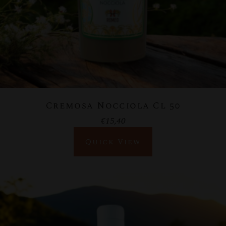
Cremosa Nocciola Cl 50
€
15,40
Quick View