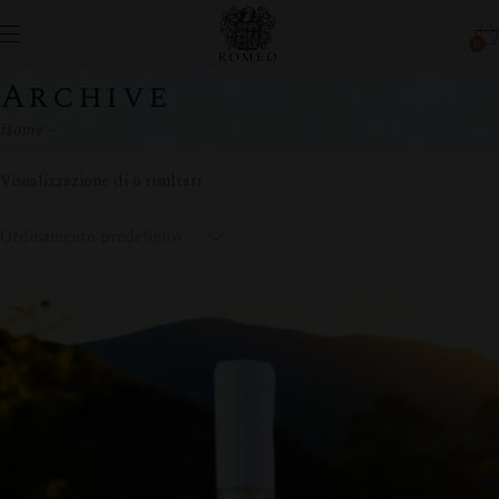
0
Archive
Home
Visualizzazione di 6 risultati
Ordinamento predefinito