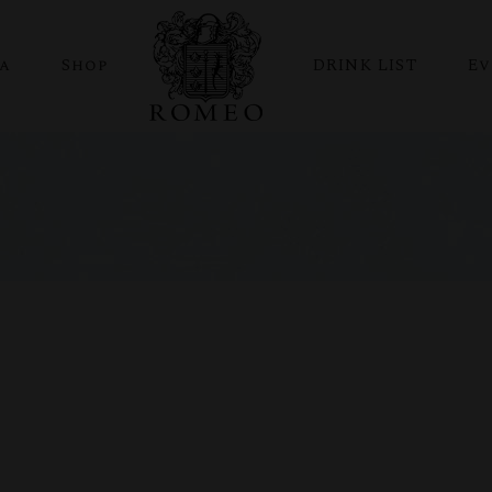
ia
Shop
DRINK LIST
Ev