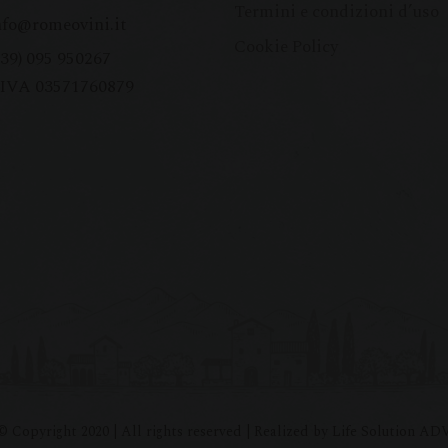
Termini e condizioni d’uso
nfo@romeovini.it
Cookie Policy
+39) 095 950267
.IVA 03571760879
© Copyright 2020 | All rights reserved | Realized by Life Solution AD