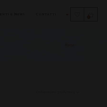
enti & News
Contatti
0
Home
Ordinamento predefinito