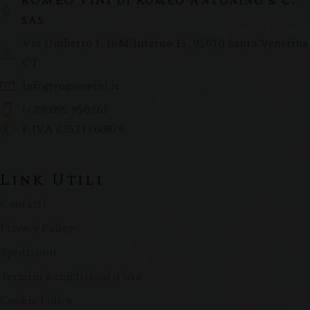
ROMEO VINI di Romeo Antonino & C.
sas
Via Umberto I, 16M/Interno 15, 95010 Santa Venerina
CT
info@romeovini.it
(+39) 095 950267
P.IVA 03571760879
Link Utili
Contatti
Privacy Policy
Spedizioni
Termini e condizioni d’uso
Cookie Policy